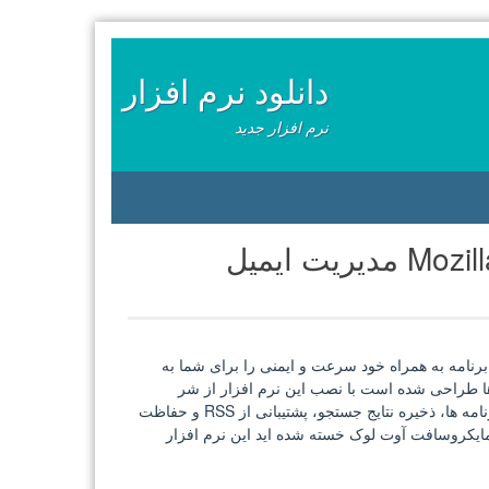
دانلود نرم افزار
نرم افزار جدید
ت ایمیل
ایمیل، این برنامه به همراه خود سرعت و ایمنی را برای شما به
م ها طراحی شده است با نصب این نرم افزار از شر
هرزنامه ها و ایمیل های تبلیغاتی راحت شوید، فیلتر کردن هوشمند هرزنامه ها، ذخیره نتایج جستجو، پشتیبانی از RSS و حفاظت
مایکروسافت آوت لوک خسته شده اید این نرم افزار