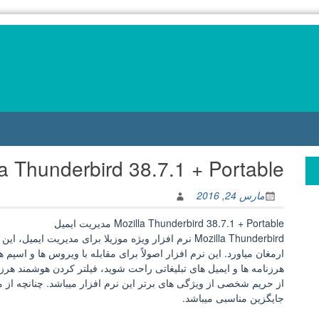
Mozilla Thunderbird 38.7.1 + Portable مدیری
مارس 24, 2016
Mozilla Thunderbird 38.7.1 + Portable مدیریت ایمیل
Mozilla Thunderbird نرم افزار ویژه موزیلا برای مدیریت 
ارمغان میاورد. این نرم افزار اصولاً برای مقابله با ویروس ها و اسپ
از حریم شخصی از ویژگی های برتر این نرم افزار میباشد. چنانچه از 
جایگزین مناسبی میباشد.