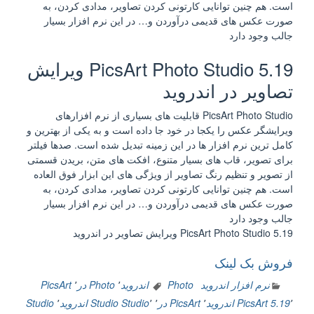
است. هم چنین توانایی کارتونی کردن تصاویر، مدادی کردن، به
صورت عکس های قدیمی درآوردن و… در این نرم افزار بسیار
جالب وجود دارد
PicsArt Photo Studio 5.19 ویرایش
تصاویر در اندروید
PicsArt Photo Studio قابلیت های بسیاری از نرم افزارهای
ویرایشگر عکس را یکجا در خود جا داده است و به یکی از بهترین و
کامل ترین نرم افزار ها در این زمینه تبدیل شده است. صدها فیلتر
برای تصویر، قاب های بسیار متنوع، افکت های متن، بریدن قسمتی
از تصویر و تنظیم رنگ تصاویر از ویژگی های این ابزار فوق العاده
است. هم چنین توانایی کارتونی کردن تصاویر، مدادی کردن، به
صورت عکس های قدیمی درآوردن و… در این نرم افزار بسیار
جالب وجود دارد
PicsArt Photo Studio 5.19 ویرایش تصاویر در اندروید
فروش بک لینک
نرم افزار اندروید
Photo اندروید
٬
Photo در
٬
PicsArt
٬
5.19
PicsArt اندروید
٬
PicsArt در
٬
٬
Studio
Studio اندروید
٬
Studio