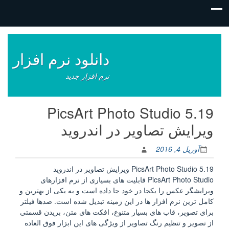
فتن
ه
وشته‌ها
دانلود نرم افزار
نرم افزار جدید
PicsArt Photo Studio 5.19
ویرایش تصاویر در اندروید
آوریل 4, 2016
PicsArt Photo Studio 5.19 ویرایش تصاویر در اندروید
PicsArt Photo Studio قابلیت های بسیاری از نرم افزارهای
ویرایشگر عکس را یکجا در خود جا داده است و به یکی از بهترین و
کامل ترین نرم افزار ها در این زمینه تبدیل شده است. صدها فیلتر
برای تصویر، قاب های بسیار متنوع، افکت های متن، بریدن قسمتی
از تصویر و تنظیم رنگ تصاویر از ویژگی های این ابزار فوق العاده