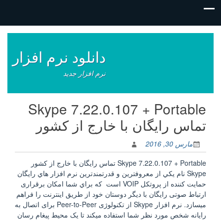
فتن
ه
وشته‌ها
دانلود نرم افزار
نرم افزار جدید
Skype 7.22.0.107 + Portable
تماس رايگان با خارج از كشور
مارس 30, 2016
Skype 7.22.0.107 + Portable تماس رايگان با خارج از كشور
Skype نام يكي از معروفترين و قدرتمندترين نرم افزار هاي رايگان
حمايت کننده از پروتكل VOIP است كه براي شما امکان برقراری
ارتباط صوتی رايگان با ديگر دوستان خود از طریق اینترنت را فراهم
ميسازد. نرم افزار Skype از تکنولوژی Peer-to-Peer برای اتصال به
رایانه شخص مورد نظر شما استفاده میکند تا یک محیط پیغام رسان