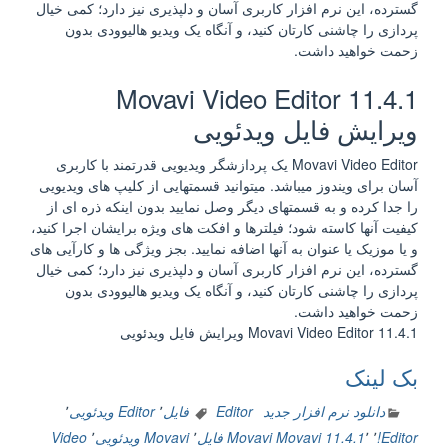
گسترده، این نرم افزار کاربری آسان و دلپذیری نیز دارد؛ کمی خیال
پردازی را چاشنی کارتان کنید، و آنگاه یک ویدیو هالیوودی بدون
زحمت خواهید داشت.
Movavi Video Editor 11.4.1
ویرایش فایل ویدئویی
Movavi Video Editor یک پردازشگر ویدیویی قدرتمند با کاربری
آسان برای ویندوز میباشد. میتوانید قسمتهایی از کلیپ های ویدیویی
را جدا کرده و به قسمتهای دیگر وصل نمایید بدون اینکه ذره ای از
کیفیت آنها کاسته شود؛ فیلترها و افکت های ویژه برایشان اجرا کنید،
و یا موزیک یا عنوان به آنها اضافه نمایید. بجز ویژگی ها و کارآیی های
گسترده، این نرم افزار کاربری آسان و دلپذیری نیز دارد؛ کمی خیال
پردازی را چاشنی کارتان کنید، و آنگاه یک ویدیو هالیوودی بدون
زحمت خواهید داشت.
Movavi Video Editor 11.4.1 ویرایش فایل ویدئویی
بک لینک
دانلود نرم افزار جدید
Editor فایل
٬
Editor ویدئویی
٬
Editor!
٬
٬
Movavi 11.4.1
Movavi فایل
٬
Movavi ویدئویی
٬
Video