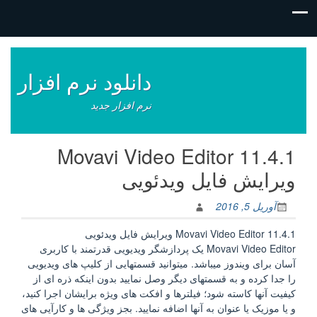
فتن
ه
وشته‌ها
دانلود نرم افزار
نرم افزار جدید
Movavi Video Editor 11.4.1
ویرایش فایل ویدئویی
آوریل 5, 2016
Movavi Video Editor 11.4.1 ویرایش فایل ویدئویی
Movavi Video Editor یک پردازشگر ویدیویی قدرتمند با کاربری
آسان برای ویندوز میباشد. میتوانید قسمتهایی از کلیپ های ویدیویی
را جدا کرده و به قسمتهای دیگر وصل نمایید بدون اینکه ذره ای از
کیفیت آنها کاسته شود؛ فیلترها و افکت های ویژه برایشان اجرا کنید،
و یا موزیک یا عنوان به آنها اضافه نمایید. بجز ویژگی ها و کارآیی های