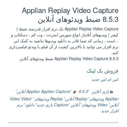
Applian Replay Video Capture
8.5.3 ضبط ویدئوهای آنلاین
Applian Replay Video Capture یک نرم افزار قدرتمند ضبط (
کپچر ) ویدیوهای آنلایناز انواع سورس اینترنت ، وب کم ، دسکتاپ و
.. است . زمانی که شما قادر به دانلود ویدیوها نباشید به کمک این
نرم افزار می توانید با بالاترین کیفیت از آن فیلم یا ویدئو فیلمبرداری
کنید.
Applian Replay Video Capture 8.5.3 ضبط ویدئوهای آنلاین
فروش بک لینک
اس ام اس جدید
بازی آنلاین
٬
8.5.3
٬
Applian Capture
Applian آنلاین
٬
Applian ویدئوهای
٬
Replay آنلاین
٬
Replay ویدئوهای
٬
٬
Video
Video
آنلاین
٬
Video ویدئوهای
٬
آنلاین Capture
٬
بازی جدید
٬
دانلود
٬
نرم
افزار جدید