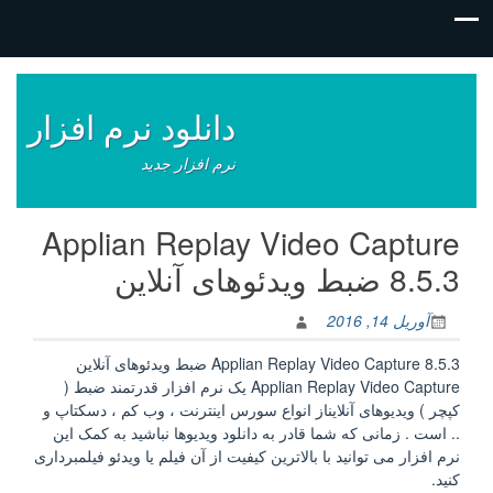
فتن
ه
وشته‌ها
دانلود نرم افزار
نرم افزار جدید
Applian Replay Video Capture
8.5.3 ضبط ویدئوهای آنلاین
آوریل 14, 2016
Applian Replay Video Capture 8.5.3 ضبط ویدئوهای آنلاین
Applian Replay Video Capture یک نرم افزار قدرتمند ضبط (
کپچر ) ویدیوهای آنلایناز انواع سورس اینترنت ، وب کم ، دسکتاپ و
.. است . زمانی که شما قادر به دانلود ویدیوها نباشید به کمک این
نرم افزار می توانید با بالاترین کیفیت از آن فیلم یا ویدئو فیلمبرداری
کنید.