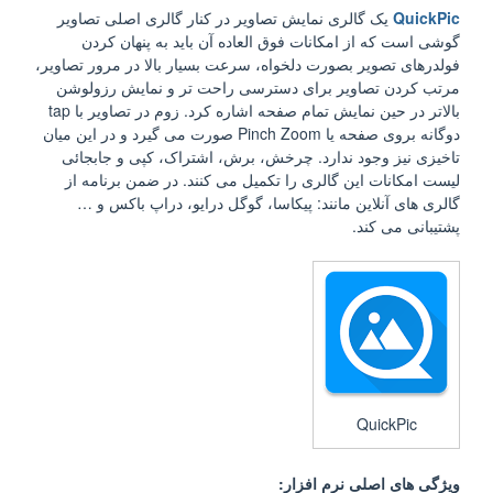
QuickPic
یک گالری نمایش تصاویر در کنار گالری اصلی تصاویر
گوشی است که از امکانات فوق العاده آن باید به پنهان کردن
فولدرهای تصویر بصورت دلخواه، سرعت بسیار بالا در مرور تصاویر،
مرتب کردن تصاویر برای دسترسی راحت تر و نمایش رزولوشن
بالاتر در حین نمایش تمام صفحه اشاره کرد. زوم در تصاویر با tap
دوگانه بروی صفحه یا Pinch Zoom صورت می گیرد و در این میان
تاخیزی نیز وجود ندارد. چرخش، برش، اشتراک، کپی و جابجائی
لیست امکانات این گالری را تکمیل می کنند. در ضمن برنامه از
گالری های آنلاین مانند: پیکاسا، گوگل درایو، دراپ باکس و …
پشتیبانی می کند.
QuickPic
ویژگی های اصلی نرم افزار: