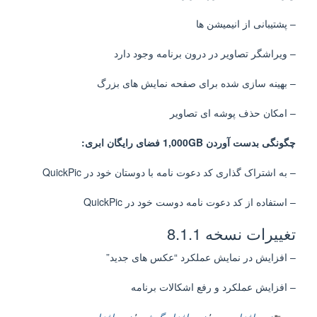
– پشتیبانی از انیمیشن ها
– ویراشگر تصاویر در درون برنامه وجود دارد
– بهینه سازی شده برای صفحه نمایش های بزرگ
– امکان حذف پوشه ای تصاویر
چگونگی بدست آوردن 1,000GB فضای رایگان ابری:
– به
اشتراک گذاری
کد دعوت نامه
با دوستان خود در
QuickPic
–
استفاده از
کد دعوت نامه
دوست خود در
QuickPic
تغییرات نسخه 8.1.1
– افزایش در نمایش عملکرد “عکس های جدید”
– افزایش عملکرد و رفع اشکالات برنامه