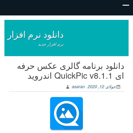
فتن
ه
وشته‌ها
دانلود نرم افزار
نرم افزار جدید
دانلود برنامه گالری عکس حرفه
ای QuickPic v8.1.1 اندروید
جولای 12, 2020
asaran