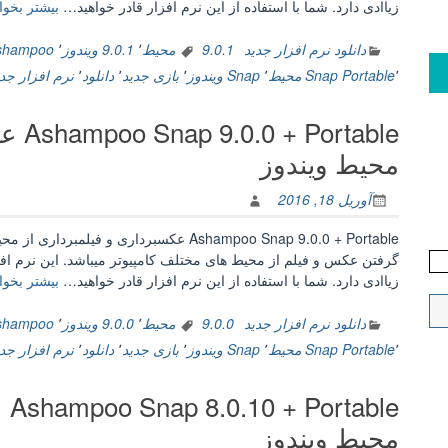
زیاادی دارد. شما با استفاده از این نرم افزار قادر خواهید…
بیشتر بخوان
دانلود نرم افزار جدید
9.0.1 محيط
٬
9.0.1 ويندوز
٬
Ashampoo عكسبرد
٬
Portable
Snap محيط
٬
Snap ويندوز
٬
بازی جدید
٬
دانلود
٬
نرم افزار جدی
table
محيط ويندوز
آوریل 18, 2016
گرفتن عکس و فیلم از محیط های مختلف کامپیوتر میباشد. این نرم اف
زیاادی دارد. شما با استفاده از این نرم افزار قادر خواهید…
بیشتر بخوان
دانلود نرم افزار جدید
9.0.0 محيط
٬
9.0.0 ويندوز
٬
Ashampoo عكسبرد
٬
Portable
Snap محيط
٬
Snap ويندوز
٬
بازی جدید
٬
دانلود
٬
نرم افزار جدی
le
محيط ويندوز