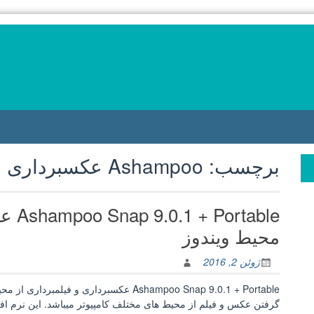
برچسب:
Ashampoo عكسبرداری
table
محيط ويندوز
ژوئن 2, 2016
گرفتن عکس و فیلم از محیط های مختلف کامپیوتر میباشد. این نرم اف