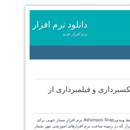
دانلود نرم افزار
نرم افزار جدید
Ashampoo Snap 9.0.1 + Por عكسبرداری و فیلمبرداری از
Ashampoo Snap 9.0.1 + Portable عكسبرداری و فیلمبرداری از محيط ويندوزAshampoo Snap نرم افزار بسیار خوبی برای
زار که در زمینه ساخت نرم افزارهای اموزشی تبهر بسیار