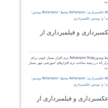
“Ashampoo
ید
Snap
9.0.1
اری
٬
Ashampoo محيط
٬
Ashampoo ويندوز
٬
+
د
٬
و
٬
ويندوز عكسبرداری
Portable
عكسبرداری
Ashampoo Snap 9.0.0 + Por عكسبرداری و فیلمبرداری از
و
فیلمبرداری
از
محيط
ويندوز”
Ashampoo Snap 9.0.0 + Portable عكسبرداری و فیلمبرداری از محيط ويندوزAshampoo Snap نرم افزار بسیار خوبی برای
زار که در زمینه ساخت نرم افزارهای اموزشی تبهر بسیار
“Ashampoo
ید
Snap
9.0.0
اری
٬
Ashampoo محيط
٬
Ashampoo ويندوز
٬
+
د
٬
و
٬
ويندوز عكسبرداری
Portable
عكسبرداری
Ashampoo Snap 8.0.10 + Portab عكسبرداری و فیلمبرداری از
و
فیلمبرداری
از