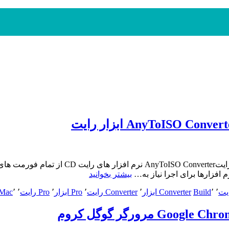
AnyToISO C ابزار رایت
“AnyToISO
بیشتر بخوانید
Converter
Pro
٬
٬
Build
Converter ابزار
٬
Converter رایت
٬
Pro ابزار
٬
Pro رایت
٬
٬
/Mac
3.9.3
Build
مرورگر گوگل کروم
630
Win/Mac