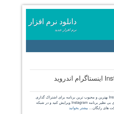
دانلود نرم افزار
نرم افزار جدید
روید
Instagram 62.0.0.0.42 + Lite 8.0.0.1.76 اینستاگرام اندرویدInstagram بهترین و محبوب ترین برنامه برای اشتراک‌ گذاری
عکس در بین شبکه های اجتماعی است. عکس های خود را با افکت های بی نظیر برنامه Instagram ویرایش کنید و در شبکه
“Instagram
بیشتر بخوانید
62.0.0.0.42