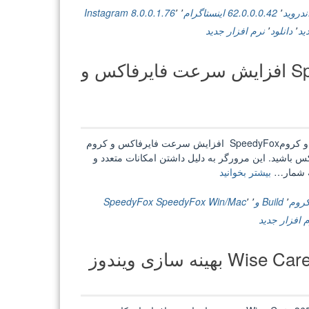
+
٬
62.0.0.0.42 اینستاگرام
٬
٬
8.0.0.1.76
Instagram
Lite
ید
٬
دانلود
٬
نرم افزار جدید
8.0.0.1.76
اینستاگرام
SpeedyFox 2.0.24 Build 130 Win/Mac افزایش سرعت فایرفاکس و
اندروید”
SpeedyFox 2.0.24 Build 130 Win/Mac افزایش سرعت فایرفاکس و کرومSpeedyFox افزایش سرعت فایرفاکس و کروم
س باشید. این مرورگر به دلیل داشتن امکانات متعدد و
“SpeedyFox
به شمار…
بیشتر بخوانید
2.0.24
Build
٬
Build و
٬
٬
SpeedyFox Win/Mac
SpeedyFox
130
 افزار جدید
Win/Mac
افزایش
نه سازی ویندوز
سرعت
فایرفاکس
و
کروم”