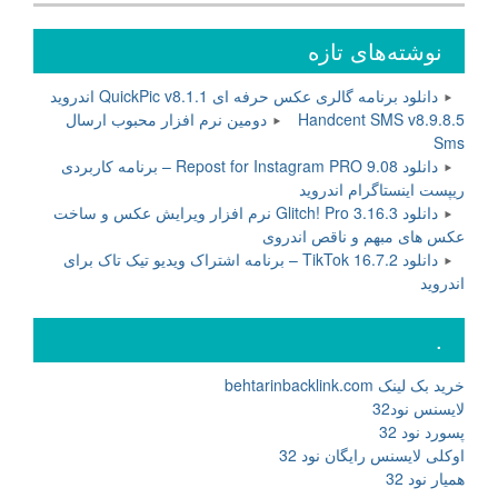
نوشته‌های تازه
دانلود برنامه گالری عکس حرفه ای QuickPic v8.1.1 اندروید
Handcent SMS v8.9.8.5 دومین نرم افزار محبوب ارسال
Sms
دانلود Repost for Instagram PRO 9.08 – برنامه کاربردی
ریپست اینستاگرام اندروید
دانلود Glitch! Pro 3.16.3 نرم افزار ویرایش عکس و ساخت
عکس های مبهم و ناقص اندروی
دانلود TikTok 16.7.2 – برنامه اشتراک ویدیو تیک تاک برای
اندروید
.
خرید بک لینک behtarinbacklink.com
لایسنس نود32
پسورد نود 32
اوکلی لایسنس رایگان نود 32
همیار نود 32