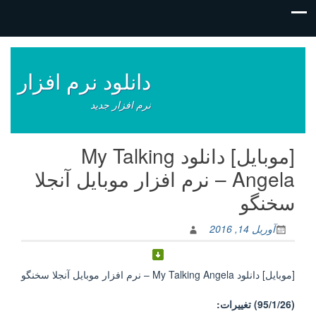
فتن
ه
وشته‌ها
دانلود نرم افزار
نرم افزار جدید
[موبایل] دانلود My Talking
Angela – نرم افزار موبایل آنجلا
سخنگو
آوریل 14, 2016
[موبایل] دانلود My Talking Angela – نرم افزار موبایل آنجلا سخنگو
(95/1/26) تغییرات: