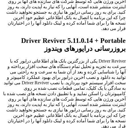
آخرین ورژن هایی که توسط شرکت های سازنده های آنها بر روی
اینترنت منتشر شده است، آنهایی را که نیاز به آپدیت دارند، به روز
کنید. برای به روز رسانی درایور ها نیازی به جستجو نخواهید داشت
چرا که این برنامه با اتصال به بانک اطلاعاتی عظیم خود آخرین
نسخه ها را برای شما آماده کرده و لینک دانلود آنها را در اختیارتان
قرار می دهد.
Driver Reviver 5.11.0.14 + Portable
بروزرسانی درایورهای ویندوز
Driver Reviver یکی از بزرگترین بانک های اطلاعاتی درایور که با
سرعت به تجزیه و تحلیل تمام دستگاه های سخت افزار پرداخته و
آنها را شناسایی کرده و بعد از آن شما به سرعت و به راحتی می
توانید به دانلود و نصب آخرین درایور برای بهبود عملکرد کامپیوتر و
سخت افزار سیستم خود بپردازید. با نصب Driver Reviver می توانید
به سادگی با یک کلیک، تمامی قطعات نصب شده بر روی
کامپیوترتان را اسکن نمایید و با تطبیق دادن نسخه های نصب شده با
آخرین ورژن هایی که توسط شرکت های سازنده های آنها بر روی
اینترنت منتشر شده است، آنهایی را که نیاز به آپدیت دارند، به روز
کنید. برای به روز رسانی درایور ها نیازی به جستجو نخواهید داشت
چرا که این برنامه با اتصال به بانک اطلاعاتی عظیم خود آخرین
نسخه ها را برای شما آماده کرده و لینک دانلود آنها را در اختیارتان
قرار می دهد.