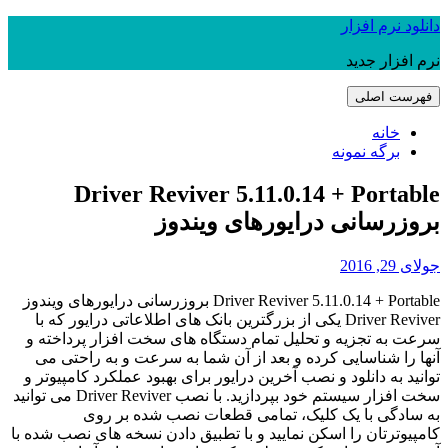
رفتن
دانلود نرم افزار
به
نرم افزار جدید
نوشته‌ها
فهرست اصلی
خانه
برگه نمونه
Driver Reviver 5.11.0.14 + Portable
بروزرسانی درایورهای ویندوز
جولای 29, 2016
Driver Reviver 5.11.0.14 + Portable بروزرسانی درایورهای ویندوز
Driver Reviver یکی از بزرگترین بانک های اطلاعاتی درایور که با
سرعت به تجزیه و تحلیل تمام دستگاه های سخت افزار پرداخته و
آنها را شناسایی کرده و بعد از آن شما به سرعت و به راحتی می
توانید به دانلود و نصب آخرین درایور برای بهبود عملکرد کامپیوتر و
سخت افزار سیستم خود بپردازید. با نصب Driver Reviver می توانید
به سادگی با یک کلیک، تمامی قطعات نصب شده بر روی
کامپیوترتان را اسکن نمایید و با تطبیق دادن نسخه های نصب شده با