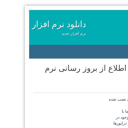
دانلود نرم افزار
نرم افزار جدید
SUMo Pro 4.3.7.309 + Portabl اطلاع از بروز رسانی نرم
 با
جود در
درایورها