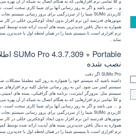
و کلاً تمامی نرم افزارهایی که به هنگام اتصال به شبکه از آن بهره می 
و … می باشد و اگر به روز رسانی آنها برای شما کاری سخت است، نر
کاربردی SUMo شما را از سردرگمی برای بروز رسانی سیستم نجات می دهد.
موتورهای قدرتمند این نرم افزار بدون ایجاد کوچکترین خللی در کار س
همواره به دنبال یافتن جدیدترین بسته های آپدیت ارائه شده توسط کمپ
نرم افزاری است تا سیستم شما را در همان لحظه اول با جدیدترن بسته
نماید .
Portable
نصب شده
SUMo Pro اگر دقت
داشته باشید که سیستم خود را همواره به روز کنید مطمئنا مشکلات شما
سیستم کمتر می شود. این به روز رسانی شامل کلیه نرم افزارهای مو
سیستم مثل: مرورگر اینترنت، برنامه های گرافیکی، بسته های امنیتی، 
و کلاً تمامی نرم افزارهایی که به هنگام اتصال به شبکه از آن بهره می 
و … می باشد و اگر به روز رسانی آنها برای شما کاری سخت است، نر
کاربردی SUMo شما را از سردرگمی برای بروز رسانی سیستم نجات می دهد.
موتورهای قدرتمند این نرم افزار بدون ایجاد کوچکترین خللی در کار س
همواره به دنبال یافتن جدیدترین بسته های آپدیت ارائه شده توسط کمپ
نرم افزاری است تا سیستم شما را در همان لحظه اول با جدیدترن بسته