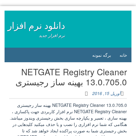
فتن
ه
وشته‌ها
دانلود نرم افزار
نرم افزار جدید
خانه
برگه نمونه
NETGATE Registry Cleaner
13.0.705.0 بهینه ساز رجیستری
آوریل 15, 2016
NETGATE Registry Cleaner 13.0.705.0 بهینه ساز رجیستری
NETGATE Registry Cleaner نرم افزار کاربردی جهت پاکسازی ،
بهینه سازی ، تعمیر و یکپارچه سازی بخش رجیستری ویندوز میباشد.
هنگامی که شما نرم افزاری را نصب و یا حذف میکنید کلیدهایی در
بخش رجیستری شما به صورت پراکنده ایجاد خواهد شد که تا