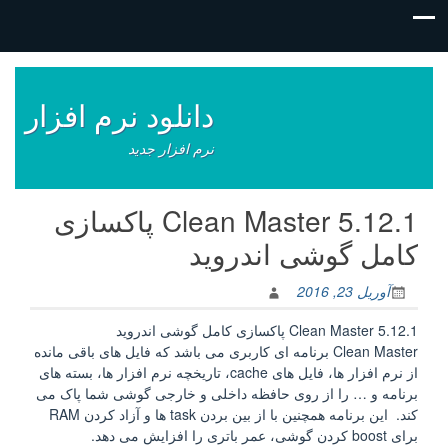
فتن
ه
وشته‌ها
دانلود نرم افزار
نرم افزار جدید
Clean Master 5.12.1 پاکسازی
کامل گوشی اندروید
آوریل 23, 2016
Clean Master 5.12.1 پاکسازی کامل گوشی اندروید
Clean Master برنامه ای کاربری می باشد که فایل های باقی مانده
از نرم افزار ها، فایل های cache، تاریخچه نرم افزار ها، بسته های
برنامه و … را از روی حافظه داخلی و خارجی گوشی شما پاک می
کند. این برنامه همچنین با از بین بردن task ها و آزاد کردن RAM
برای boost کردن گوشی، عمر باتری را افزایش می دهد.