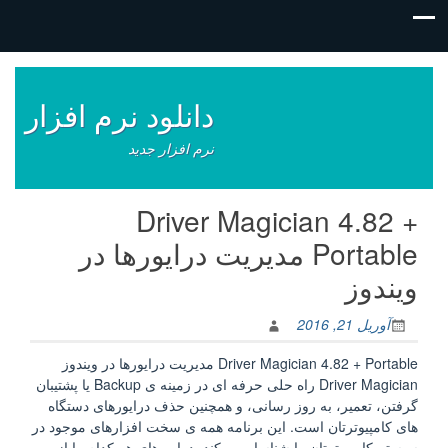
فتن
ه
وشته‌ها
دانلود نرم افزار
نرم افزار جدید
Driver Magician 4.82 +
Portable مدیریت درایورها در
ویندوز
آوریل 21, 2016
Driver Magician 4.82 + Portable مدیریت درایورها در ویندوز
Driver Magician راه حلی حرفه ای در زمینه ی Backup یا پشتیبان
گرفتن، تعمیر، به روز رسانی، و همچنین حذف درایورهای دستگاه
های کامپیوترتان است. این برنامه همه ی سخت افزارهای موجود در
سیستم کامپیوترتان را شناسایی میکند، درایورهای هر کدام را از