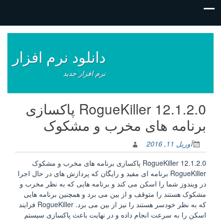
فتن
ه
وشته‌ها
دانلود نرم افزار
نرم افزار جدید
RogueKiller 12.1.2.0 پاکسازی
برنامه های مخرب و مشکوک
آوریل 11, 2016
RogueKiller 12.1.2.0 پاکسازی برنامه های مخرب و مشکوک
RogueKiller برنامه ای مفید و رایگان که پردازش های در حال اجرا
در ویندوز شما را اسکن می کند و برنامه هایی که به نظر مخرب و
مشکوک هستند را متوقف و از بین می برد و همچنین برنامه هایی
که به نظر خودسر هستند را نیز از بین می برد. RogueKiller فرایند
اسکن را به سرعت انجام داده و در نهایت باعث پاکسازی سیستم