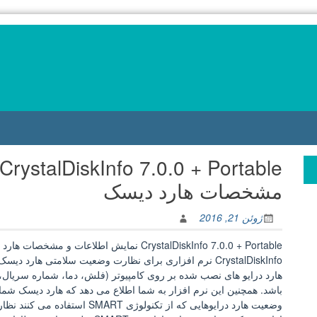
مشخصات هارد دیسک
ژوئن 21, 2016
CrystalDiskInfo 7.0.0 + Portable نمایش اطلاعات و مشخصات هارد دیسک
هارد درایو های نصب شده بر روی کامپیوتر (فلش، دما، شماره سریال،
باشد. همچنین این نرم افزار به شما اطلاع می دهد که هارد دیسک شم
وضعیت هارد درایوهایی که از تکنول