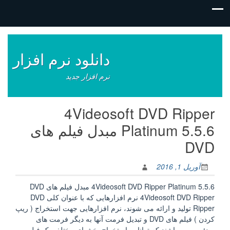
فتن
ه
وشته‌ها
دانلود نرم افزار
نرم افزار جدید
4Videosoft DVD Ripper
Platinum 5.5.6 مبدل فیلم های
DVD
آوریل 1, 2016
4Videosoft DVD Ripper Platinum 5.5.6 مبدل فیلم های DVD
4Videosoft DVD Ripper نرم افزارهایی که با عنوان کلی DVD
Ripper تولید و ارائه می شوند، نرم افزارهایی جهت استخراج ( ریپ
کردن ) فیلم های DVD و تبدیل فرمت آنها به دیگر فرمت های
ویدئویی می باشند که توانایی استخراج بخشهای مختلف یک فیلم