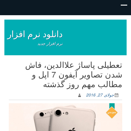
فتن
ه
وشته‌ها
دانلود نرم افزار
نرم افزار جدید
تعطیلی پاساژ علاالدین، فاش
شدن تصاویر آیفون 7 اپل و
مطالب مهم روز گذشته
جولای 27, 2016