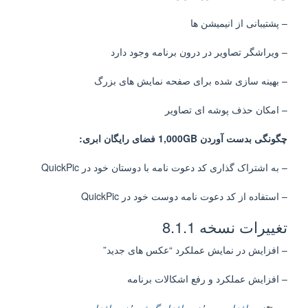
– پشتیبانی از انیمیشن ها
– ویراشگر تصاویر در درون برنامه وجود دارد
– بهینه سازی شده برای صفحه نمایش های بزرگ
– امکان حذف پوشه ای تصاویر
چگونگی بدست آوردن 1,000GB فضای رایگان ابری:
– به
اشتراک گذاری
کد دعوت نامه
با دوستان خود در
QuickPic
–
استفاده از
کد دعوت نامه
دوست خود در
QuickPic
تغییرات نسخه 8.1.1
– افزایش در نمایش عملکرد “عکس های جدید”
– افزایش عملکرد و رفع اشکالات برنامه