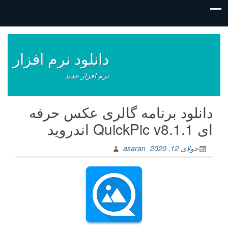
فتن
ه
وشته‌ها
دانلود نرم افزار
نرم افزار جدید
دانلود برنامه گالری عکس حرفه
ای QuickPic v8.1.1 اندروید
جولای 12, 2020
asaran