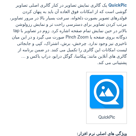
QuickPic
یک گالری نمایش تصاویر در کنار گالری اصلی تصاویر
گوشی است که از امکانات فوق العاده آن باید به پنهان کردن
فولدرهای تصویر بصورت دلخواه، سرعت بسیار بالا در مرور تصاویر،
مرتب کردن تصاویر برای دسترسی راحت تر و نمایش رزولوشن
بالاتر در حین نمایش تمام صفحه اشاره کرد. زوم در تصاویر با tap
دوگانه بروی صفحه یا Pinch Zoom صورت می گیرد و در این میان
تاخیزی نیز وجود ندارد. چرخش، برش، اشتراک، کپی و جابجائی
لیست امکانات این گالری را تکمیل می کنند. در ضمن برنامه از
گالری های آنلاین مانند: پیکاسا، گوگل درایو، دراپ باکس و …
پشتیبانی می کند.
QuickPic
ویژگی های اصلی نرم افزار: