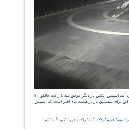
تماشا کنید: راکت فالکون 9 بار دیگر با موفقیت روی سکوی شناور فرود آمد اسپیس ایکس بار دیگر موفق شد تا راکت فالکون 9
 این برای ششمین بار در هشت ماه اخیر است که اسپیس
ر
٬
تماشا فرود
٬
راکت آمد
٬
راکت فرود
٬
کنید: آمد
٬
کنید: