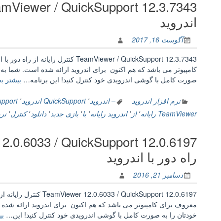
سیرا”
اندروید
آگوست 16, 2017
کامپیوتر می باشد که هم اکنون برای اندروید ارائه شده است. شما به وس
صورت کامل با گوشی اندرویدی خود کنترل کنید! این برنامه…
بیشتر بخ
نرم افزار اندروید
– اندروید
٬
QuickSupport اندروید
٬
Support
TeamViewer رایانه
٬
از
٬
اندروید رایانه
٬
با
٬
بازی جدید
٬
دانلود
٬
کنترل
٬
نرم
راه دور با اندروید
دسامبر 21, 2016
معروف برای کامپیوتر می باشد که هم اکنون برای اندروید ارائه شده ا
خودتان را به صورت کامل با گوشی اندرویدی خود کنترل کنید! این…
بی