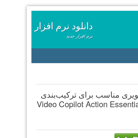
دانلود نرم افزار
نرم افزار جدید
ویری مناسب برای ترکیب‌بندی
ها با کیفیت 2k از ویدئو کپیلت – Video Copilot Action Essentials