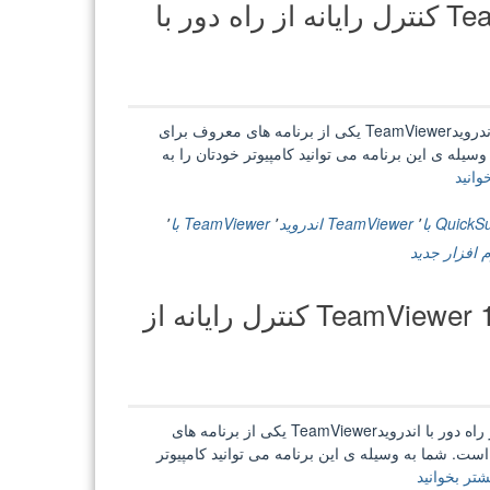
TeamViewer / QuickSupport 12.3.7343 کنترل رایانه از راه دور با
و
غبار
درخشان
با
کیفیت
4K
TeamViewer / QuickSupport 12.3.7343 کنترل رایانه از راه دور با اندرویدTeamViewer‌ یکی از برنامه های معروف برای
از
یله ی این برنامه می توانید کامپیوتر خودتان را به
MotionVFX
“TeamViewer
وانید
–
/
MotionVFX
QuickSupport
Quick با
٬
TeamViewer اندروید
٬
TeamViewer با
٬
mGlitter”
12.3.7343
 افزار جدید
کنترل
رایانه
TeamViewer 12.0.6033 / QuickSupport 12.0.6197 کنترل رایانه از
از
راه
دور
با
اندروید”
TeamViewer 12.0.6033 / QuickSupport 12.0.6197 کنترل رایانه از راه دور با اندرویدTeamViewer‌ یکی از برنامه های
ست. شما به وسیله ی این برنامه می توانید کامپیوتر
“TeamViewer
شتر بخوانید