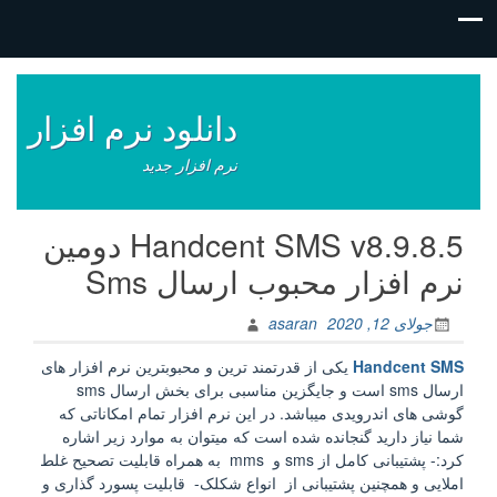
فتن
ه
وشته‌ها
دانلود نرم افزار
نرم افزار جدید
Handcent SMS v8.9.8.5 دومین
نرم افزار محبوب ارسال Sms
جولای 12, 2020
asaran
Handcent SMS
یکی از قدرتمند ترین و محبوبترین نرم افزار های
ارسال sms است و جایگزین مناسبی برای بخش ارسال sms
گوشی های اندرویدی میباشد. در این نرم افزار تمام امکاناتی که
شما نیاز دارید گنجانده شده است که میتوان به موارد زیر اشاره
کرد:- پشتیبانی کامل از sms و mms به همراه قابلیت تصحیح غلط
املایی و همچنین پشتیبانی از انواع شکلک- قابلیت پسورد گذاری و