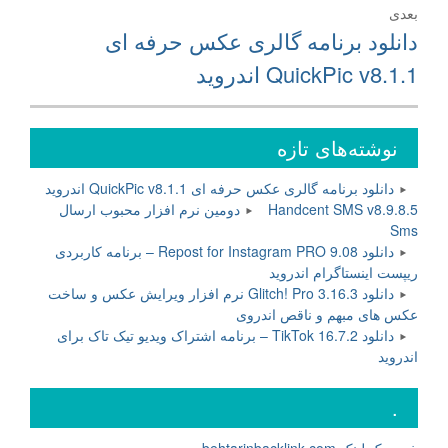
بعدی
نوشته
دانلود برنامه گالری عکس حرفه ای
بعدی:
QuickPic v8.1.1 اندروید
نوشته‌های تازه
دانلود برنامه گالری عکس حرفه ای QuickPic v8.1.1 اندروید
Handcent SMS v8.9.8.5 دومین نرم افزار محبوب ارسال
Sms
دانلود Repost for Instagram PRO 9.08 – برنامه کاربردی
ریپست اینستاگرام اندروید
دانلود Glitch! Pro 3.16.3 نرم افزار ویرایش عکس و ساخت
عکس های مبهم و ناقص اندروی
دانلود TikTok 16.7.2 – برنامه اشتراک ویدیو تیک تاک برای
اندروید
.