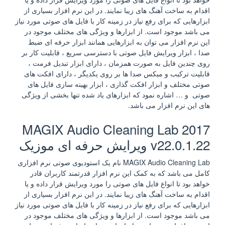
اقدام به ساخت آهنگ های زیبا نمایند. در این نرم افزار بسیاری از
ابزارهایی که برای رفع نیاز در زمینه کار با فایل های صوتی مورد نیاز
می باشد موجود است. از ابزارها و ویژگی های مختلف موجود در
این نرم افزار می توان به ابزارهایی همانند ابزار حرفه ای ضبط
صدا ، ابزار ویرایش فایل صوتی با دسترسی سریع ، قابلیت کار بر
روی چندین فایل به صورت همزمان ، دارای ابزار تبدیل فرمت ،
قابلیت ترکیب و میکس صدا ها بر روی یکدیگر ، دارای افکت های
صوتی مختلف و ابزار افکت گذاری ، ابزار بهینه سازی فایل های
صوتی و … اشاره نمود که ابزارهای یاد شده تنها بخشی از ویژگی
های این نرم افزار می باشد.
MAGIX Audio Cleaning Lab 2017
v22.0.1.22 ویرایش حرفه ای موزیک
MAGIX Audio Cleaning Lab نام یک استودیوی صوتی نرم افزاری
کامل می باشد که به کمک این نرم افزار قدرتمند کاربران قادر
خواهد بود تا انواع فایل های صوتی را مورد ویرایش قرار داده و یا
اقدام به ساخت آهنگ های زیبا نمایند. در این نرم افزار بسیاری از
ابزارهایی که برای رفع نیاز در زمینه کار با فایل های صوتی مورد نیاز
می باشد موجود است. از ابزارها و ویژگی های مختلف موجود در