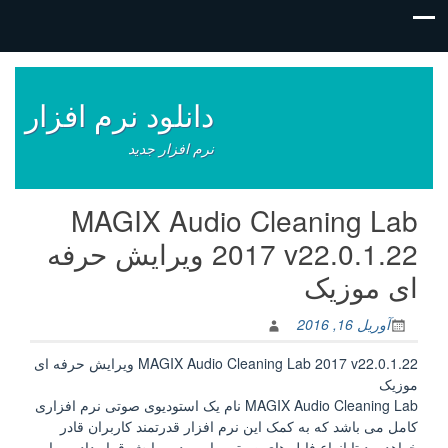
فتن
ه
وشته‌ها
دانلود نرم افزار
نرم افزار جدید
MAGIX Audio Cleaning Lab
2017 v22.0.1.22 ویرایش حرفه
ای موزیک
آوریل 16, 2016
MAGIX Audio Cleaning Lab 2017 v22.0.1.22 ویرایش حرفه ای
موزیک
MAGIX Audio Cleaning Lab نام یک استودیوی صوتی نرم افزاری
کامل می باشد که به کمک این نرم افزار قدرتمند کاربران قادر
خواهد بود تا انواع فایل های صوتی را مورد ویرایش قرار داده و یا