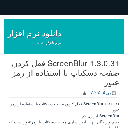
فتن
ه
وشته‌ها
دانلود نرم افزار
نرم افزار جدید
ScreenBlur 1.3.0.31 قفل کردن
صفحه دسکتاپ با استفاده از رمز
عبور
می 4, 2016
ScreenBlur 1.3.0.31 قفل کردن صفحه دسکتاپ با استفاده از رمز
عبور
ScreenBlur ابزاری کم
حجم و رایگان جهت ایمن سازی محیط دسکتاپ با رمزعبور است که
با اجرای آن