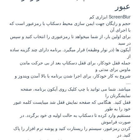
عبور
ScreenBlur ابزاری کم
حجم و رایگان جهت ایمن سازی محیط دسکتاپ با رمزعبور است که
با اجرای آن
برای اولین بار، از شما میخواهد تا رمزعبوری را انتخاب کنید و سپس
در سبد
آیکون ها (در نوار وظیفه) قرار میگیرد. برنامه دارای چند گزینه ساده
از
جمله قفل خودکار، برای قفل دسکتاپ بعد از بی حرکت ماندن
ماوس برای مدتی و
شروع به کار خودکار، برای اجرا شدن برنامه با بالا آمدن ویندوز و
…
میباشد. شما می توانید با چپ کلیک روی آیکون برنامه، صفحه
نمایشگرتان را
قفل کنید. هنگامی که صفحه نمایش قفل شد میبایست کلمه عبور
خود را به طور
مستقیم وارد کرده تا دسکتاپ به حالت اولیه ی خود برگردد. در
صورت فراموش
کردن رمزعبور، سیستم را ریستارت کنید و پوشه نرم افزار را پاک
کنید. در