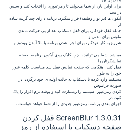
برای اولین بار، از شما میخواهد تا رمزعبوری را انتخاب کنید و سپس
در سبد
آیکون ها (در نوار وظیفه) قرار میگیرد. برنامه دارای چند گزینه ساده
از
جمله قفل خودکار، برای قفل دسکتاپ بعد از بی حرکت ماندن
ماوس برای مدتی و
شروع به کار خودکار، برای اجرا شدن برنامه با بالا آمدن ویندوز و
…
میباشد. شما می توانید با چپ کلیک روی آیکون برنامه، صفحه
نمایشگرتان را
قفل کنید. هنگامی که صفحه نمایش قفل شد میبایست کلمه عبور
خود را به طور
مستقیم وارد کرده تا دسکتاپ به حالت اولیه ی خود برگردد. در
صورت فراموش
کردن رمزعبور، سیستم را ریستارت کنید و پوشه نرم افزار را پاک
کنید. در
اجرای بعدی برنامه، رمزعبور جدیدی را از شما خواهد خواست .
ScreenBlur 1.3.0.31 قفل کردن
صفحه دسکتاپ با استفاده از رمز