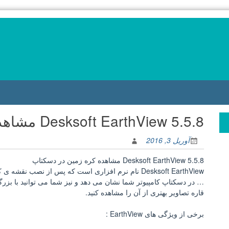
Desksoft EarthView 5.5.8 مشاهده کره زمین در دسکتاپ
آوریل 3, 2016
Desksoft EarthView 5.5.8 مشاهده کره زمین در دسکتاپ
Desksoft EarthView نام نرم افزاری است که پس از نصب ن
… در دسکتاپ کامپیوتر شما نشان می دهد و نیز شما می توانید با بز
قاره تصاویر بهتری از آن را مشاهده کنید.
برخی از ویژگی های EarthView :