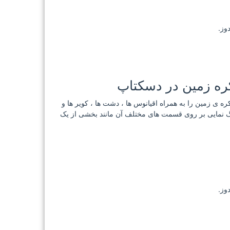
وز.
قشه ی کره ی زمین را به همراه اقیانوس ها ، دشت ها ، کویر ها و
رگ نمایی بر روی قسمت های مختلف آن مانند بخشی از یک
وز.