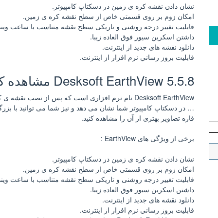
نشان دادن نقشه کره ی زمین در دسکتاپ کامپیوتر.
امکان زوم بر روی قسمتی خاص از سطح نقشه کره ی زمین.
قابلیت تغییر درجه روشنی و تاریکی سطح نقشه متناسب با ساعت ویند
داشتن اسکرین سیور فوق العاده زیبا.
دانلود نقشه های جدید از اینترنت.
قابليت بروز رساني نرم افزار از اينترنت.
Desksoft EarthView 5.5.8 مشاهده کره زمین در دسکتاپ
Desksoft EarthView نام نرم افزاری است که پس از نصب ن
… در دسکتاپ کامپیوتر شما نشان می دهد و نیز شما می توانید با بز
قاره تصاویر بهتری از آن را مشاهده کنید.
برخی از ویژگی های EarthView :
نشان دادن نقشه کره ی زمین در دسکتاپ کامپیوتر.
امکان زوم بر روی قسمتی خاص از سطح نقشه کره ی زمین.
قابلیت تغییر درجه روشنی و تاریکی سطح نقشه متناسب با ساعت ویند
داشتن اسکرین سیور فوق العاده زیبا.
دانلود نقشه های جدید از اینترنت.
قابليت بروز رساني نرم افزار از اينترنت.