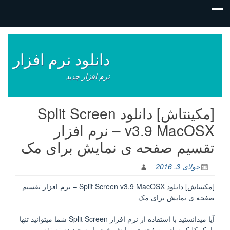
فتن
ه
وشته‌ها
دانلود نرم افزار
نرم افزار جدید
[مکینتاش] دانلود Split Screen
v3.9 MacOSX – نرم افزار
تقسیم صفحه ی نمایش برای مک
جولای 3, 2016
[مکینتاش] دانلود Split Screen v3.9 MacOSX – نرم افزار تقسیم
صفحه ی نمایش برای مک
آیا میدانستید با استفاده از نرم افزاز Split Screen شما میتوانید تنها
با یک کلیک ساده، صفحه ی نمایش خود را به چند دسته تقسیم