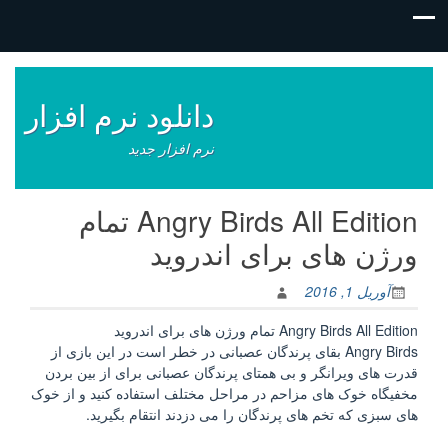
فتن
ه
وشته‌ها
دانلود نرم افزار
نرم افزار جدید
Angry Birds All Edition تمام
ورژن های برای اندروید
آوریل 1, 2016
Angry Birds All Edition تمام ورژن های برای اندروید
Angry Birds بقای پرندگان عصبانی در خطر است در این بازی از
قدرت های ویرانگر و بی همتای پرندگان عصبانی برای از بین بردن
مخفیگاه خوک های مزاحم در مراحل مختلف استفاده کنید و از خوک
های سبزی که تخم های پرندگان را می دزدند انتقام بگیرید.