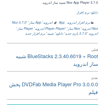
Nox App Player 3.7.0 شبیه ساز اندروید
دانلود نرم افزار
نرم افزار اندروید
App اندروید
٬
App ساز
٬
٬
Nox 3.7.0
Nox اندروید
٬
Nox ساز
٬
٬
Player
Player اندروید
٬
Player ساز
٬
اندروید 3.7.0
٬
بازی جدید
٬
دانلود
٬
شبیه
٬
نرم افزار جدید
راهبری
قبلی
نوشته
نوشته
BlueStacks 2.3.40.6019 + Root شبیه
قبلی:
ساز اندروید
بعدی
نوشته
DVDFab Media Player Pro 3.0.0.0 پخش
بعدی:
فیلم