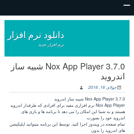
فتن
ه
وشته‌ها
دانلود نرم افزار
نرم افزار جدید
Nox App Player 3.7.0 شبیه ساز
اندروید
جولای 16, 2016
Nox App Player 3.7.0 شبیه ساز اندروید
Nox App Player نرم افزاری مفید برای افرادی که طرفدار اندروید
هستند و به شما این امکان را می دهد تا برنامه ها و بازی های
اندروید خود را بصورت
تمام صفحه در ویندوز اجرا کنید. توسط این برنامه میتوانید اپلیکیشن
های اندروید را بدون