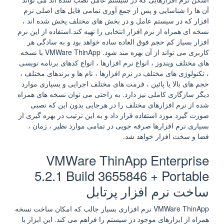
آن ها را شناسایی و پس از جمع آوری تمامی فایل های اصلی نرم
افزار که در سیستم عامل و در بخش های مختلف پخش شده اند ،
نسخه ای همراه از نرم افزار انتخابی را تهیه کند.استفاده از این نرم
افزار بسیار کم حجم فوق العاده ساده خواهد بود و به سادگی هر
کاربری می تواند از آن بهره مند شود. VMWare ThinApp با نسخه
های مختلف ویندوز ، انواع نرم افزارها ، انواع کدهای برنامه نویسی
، تکنولوژی های مختلف در نرم افزارها ، نام ها و برندهای مختلف ،
حجم های بالا یا پائین ، فرمت های مختلف اجرایی و بسیاری موارد
دیگر سازگاری کاملی نیز دارد. به راحتی می توان نسخه های همراه
شده از نرم افزارهای مختلف را در هرجایی بدون این که نصبی
صورت گیرد مورد استفاده قرار داد و به این ترتیب در بهره گیری از
بسیاری نرم افزارها صرفه جویی در تمامی موارد نظیر ، زمان ،
فضا و سخت افزار خواهد شد.
VMWare ThinApp Enterprise
5.2.1 Build 3655846 + Portable
ساخت نرم افزار پرتابل
VMWare ThinApp نرم افزاری بسیار جالب که امکان ساخت نسخه
همراه از ابزارهای موجود در سیستم را فراهم می کند. این ابزار با