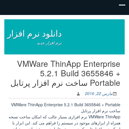
فتن
ه
وشته‌ها
دانلود نرم افزار
نرم افزار جدید
VMWare ThinApp Enterprise
5.2.1 Build 3655846 +
Portable ساخت نرم افزار پرتابل
مارس 22, 2016
VMWare ThinApp Enterprise 5.2.1 Build 3655846 + Portable
ساخت نرم افزار پرتابل
VMWare ThinApp نرم افزاری بسیار جالب که امکان ساخت نسخه
همراه از ابزارهای موجود در سیستم را فراهم می کند. این ابزار با
اسکن نرم افزارهایی که در سیستم عامل نصب شده اند می تواند