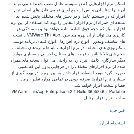
اسکن نرم افزارهایی که در سیستم عامل نصب شده اند می تواند
آن ها را شناسایی و پس از جمع آوری تمامی فایل های اصلی نرم
افزار که در سیستم عامل و در بخش های مختلف پخش شده اند ،
نسخه ای همراه از نرم افزار انتخابی را تهیه کند.استفاده از این نرم
افزار بسیار کم حجم فوق العاده ساده خواهد بود و به سادگی هر
کاربری می تواند از آن بهره مند شود. VMWare ThinApp با نسخه
های مختلف ویندوز ، انواع نرم افزارها ، انواع کدهای برنامه نویسی
، تکنولوژی های مختلف در نرم افزارها ، نام ها و برندهای مختلف ،
حجم های بالا یا پائین ، فرمت های مختلف اجرایی و بسیاری موارد
دیگر سازگاری کاملی نیز دارد. به راحتی می توان نسخه های همراه
شده از نرم افزارهای مختلف را در هرجایی بدون این که نصبی
صورت گیرد مورد استفاده قرار داد و به این ترتیب در بهره گیری از
بسیاری نرم افزارها صرفه جویی در تمامی موارد نظیر ، زمان ،
فضا و سخت افزار خواهد شد.
VMWare ThinApp Enterprise 5.2.1 Build 3655846 + Portable
ساخت نرم افزار پرتابل
خبر جدید
استخدام ایران