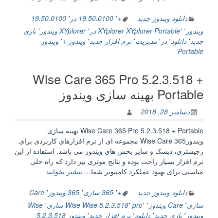
9.50.0100
+
دانلود ویندوز جدید
+
٬
19.50.0100 در
٬
19.50.0100
Portable
ویندوز
٬
٬
XYplorer Portable
XYplorer در
٬
XYplorer ویندوز
٬
بازی
مدیریت
جدید
٬
دانلود
٬
در
٬
مدیریت
٬
نرم افزار جدید
٬
ویندوز +
٬
ویندوز
فایل
Portable
در
ویندوز”
Wise Care 365 Pro 5.2.3.518 +
Portable بهینه سازی ویندوز
دسامبر 28, 2018
Wise Care 365 Pro 5.2.3.518 + Portable بهینه سازی
ویندوزWise Care 365 مجموعه ای از نرم افزارهای کاربردی برای
رجیستری، دیسک و سایر بخش های ویندوز می باشد. استفاده از این
نرم افزار بسیار راحت بوده و نتایج موثری نیز دارد که راه حلی
“Wise
مناسبی برای بهبود عملکرد کامپیوتر شما…
بیشتر بخوانید
Care
365
دانلود ویندوز جدید
+
٬
365 سازی
٬
365 ویندوز
٬
Care
Pro
سازی
٬
Care ویندوز
٬
٬
pro
٬
Wise 5.2.3.518
Wise سازی
٬
Wise
5.2.3.518
ویندوز
٬
بازی جدید
٬
دانلود
٬
نرم افزار جدید
٬
ویندوز 5.2.3.518