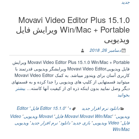
جدید
قدرتمند
و
Movavi Video Editor Plus 15.1.0
حرفه
ای”
Win/Mac + Portable ویرایش فایل
ویدیویی
دسامبر 26, 2018
Movavi Video Editor Plus 15.1.0 Win/Mac + Portable ویرایش
فایل ویدیوییMovavi Video Editor ویرایشگر ویدیویی قدرتمند با
کاربری آسان برای ویندوز میباشد. به کمک Movavi Video Editor
میتوانید قسمتهایی از کلیپ های ویدیویی را جدا کرده و به قسمتهای
دیگر وصل نمایید بدون اینکه ذره ای از کیفیت آنها کاسته…
بیشتر
“Movavi
بخوانید
Video
Editor
دانلود نرم افزار جدید
+
٬
٬
15.1.0
Editor فایل
٬
Editor
Plus
ویدیویی
٬
٬
Movavi Win/Mac
Movavi فایل
٬
Movavi ویدیویی
٬
Video
15.1.0
فایل
٬
Video ویدیویی
٬
بازی جدید
٬
دانلود
٬
نرم افزار جدید
٬
ویدیویی
Win/Mac
Win/Mac
+