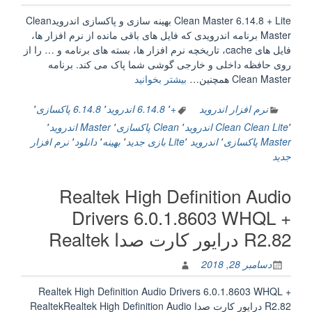
Clean Master 6.14.8 + Lite بهینه سازی و پاکسازی اندرویدClean
Master برنامه اندرویدی که فایل های باقی مانده از نرم افزار ها،
فایل های cache، تاریخچه نرم افزار ها، بسته های برنامه و … را از
روی حافظه داخلی و خارجی گوشی شما پاک می کند. برنامه
“Clean
Clean Master همچنین…
بیشتر بخوانید
Master
6.14.8
نرم افزار اندروید
+
٬
6.14.8 اندروید
٬
6.14.8 پاکسازی
٬
+
٬
Clean Lite
Clean اندروید
٬
Clean پاکسازی
٬
Master اندروید
٬
Lite
Master پاکسازی
٬
اندروید Lite
٬
بازی جدید
٬
بهینه
٬
دانلود
٬
نرم افزار
بهینه
جدید
سازی
و
Realtek High Definition Audio
پاکسازی
اندروید”
Drivers 6.0.1.8603 WHQL +
R2.82 درايور کارت صدا Realtek
دسامبر 28, 2018
Realtek High Definition Audio Drivers 6.0.1.8603 WHQL +
R2.82 درايور کارت صدا RealtekRealtek High Definition Audio