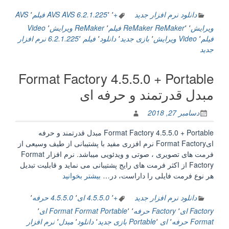
Video
ReMaker
دانلود نرم افزار جدید
+
٬
٬
AVS 6.2.1.225
AVS فیلم
٬
AVS
6.2.1.225
ویرایش
٬
٬
ReMaker
ReMaker فیلم
٬
ReMaker ویرایش
٬
Video
+
فیلم
٬
Video ویرایش
٬
بازی جدید
٬
دانلود
٬
فیلم 6.2.1.225
٬
نرم افزار
Portable
جدید
ویرایش
فیلم”
Format Factory 4.5.5.0 + Portable
مبدل قدرتمند و حرفه ای
دسامبر 27, 2018
Format Factory 4.5.5.0 + Portable مبدل قدرتمند و حرفه
ایFormat Factory نرم افزری مفید با پشتیبانی از طیف وسیعی از
فرمت های تصویری ، صوتی و ویدئویی میباشد. نرم افزار Format
Factory از اکثر فرمت های رایج پشتیبانی می نماید و قابلیت تبدیل
“Format
هر نوع فرمت فایلی را داراست، در…
بیشتر بخوانید
Factory
4.5.5.0
دانلود نرم افزار جدید
+
٬
4.5.5.0 ای
٬
4.5.5.0 حرفه
٬
+
Factory ای
٬
Factory حرفه
٬
٬
Format Portable
Format ای
٬
Portable
Format حرفه
٬
ای Portable
٬
بازی جدید
٬
دانلود
٬
مبدل
٬
نرم افزار
مبدل