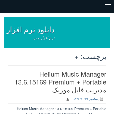
فتن
ه
وشته‌ها
دانلود نرم افزار
نرم افزار جدید
برچسب:
+
Helium Music Manager
13.6.15169 Premium + Portable
مدیریت فایل‌ موزیک
دسامبر 30, 2018
Helium Music Manager 13.6.15169 Premium + Portable