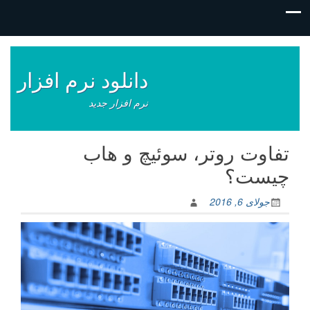
فتن
ه
وشته‌ها
دانلود نرم افزار
نرم افزار جدید
تفاوت روتر، سوئیچ و هاب
چیست؟
جولای 6, 2016