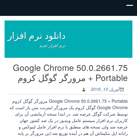
فتن
ه
وشته‌ها
دانلود نرم افزار
نرم افزار جدید
Google Chrome 50.0.2661.75
+ Portable مرورگر گوگل کروم
آوریل 13, 2016
Google Chrome 50.0.2661.75 + Portable مرورگر گوگل کروم
Google Chrome گوگل کروم یک مرورگر اینترنت متن‌ باز است که
توسط شرکت گوگل عرضه شد. در ابتدا نسخه آزمایشی آن برای
کاربران نرم افزار سیستم عامل ویندوز در یک صد کشور جهان
عرضه شد ولی نسخه های منطبق با نرم افزار عامل لینوکس و
رایانه اپل مکینتاش آن هم در آینده توزیع شد.این مرورگر بر پایه