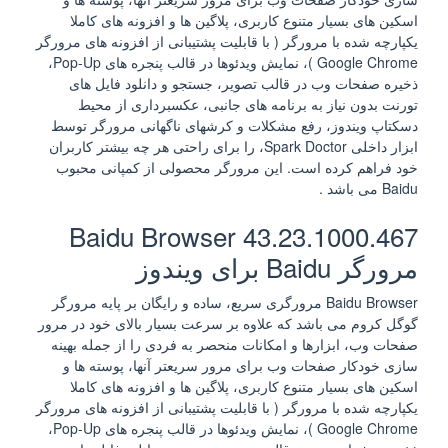
اسکین‌ های بسیار متنوع کاربری، پلاگین ها و افزونه های کاملا
یکپارچه شده با مرورگر ( با قابلیت پشتیبانی از افزونه‌ های مرورگر
Google Chrome )، نمایش ویدئوها در قالب پنجره‌ های Pop-Up،
ذخیره صفحات وب در قالب تصویر، جستجو و دانلود فایل های
تورنت بدون نیاز به برنامه‌ های جانبی، عکسبرداری از محیط
دسکتاپ ویندوز، رفع مشکلات و کرشهای ناگهانی مرورگر توسط
ابزار داخلی Spark Doctor، را برای راحتی هر چه بیشتر کاربران
خود فراهم کرده است. این مرورگر محصولی از کمپانی محبوب
Baidu می باشد .
Baidu Browser 43.23.1000.467
مرورگر Baidu برای ویندوز
Baidu Browser مرورگری سریع، ساده و رایگان بر پایه مرورگر
گوگل کروم می باشد که علاوه بر سرعت بسیار بالای خود در مرور
صفحات وب، ابزارها و امکانات منحصر به فردی را از جمله بهینه
سازی خودکار صفحات وب برای مرور سریعتر آنها، پوسته ها و
اسکین‌ های بسیار متنوع کاربری، پلاگین ها و افزونه های کاملا
یکپارچه شده با مرورگر ( با قابلیت پشتیبانی از افزونه‌ های مرورگر
Google Chrome )، نمایش ویدئوها در قالب پنجره‌ های Pop-Up،