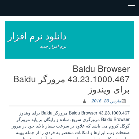
فتن
ه
وشته‌ها
دانلود نرم افزار
نرم افزار جدید
Baidu Browser
43.23.1000.467 مرورگر Baidu
برای ویندوز
مارس 23, 2016
Baidu Browser 43.23.1000.467 مرورگر Baidu برای ویندوز
Baidu Browser مرورگری سریع، ساده و رایگان بر پایه مرورگر
گوگل کروم می باشد که علاوه بر سرعت بسیار بالای خود در مرور
صفحات وب، ابزارها و امکانات منحصر به فردی را از جمله بهینه
سازی خودکار صفحات وب برای مرور سریعتر آنها، پوسته ها و