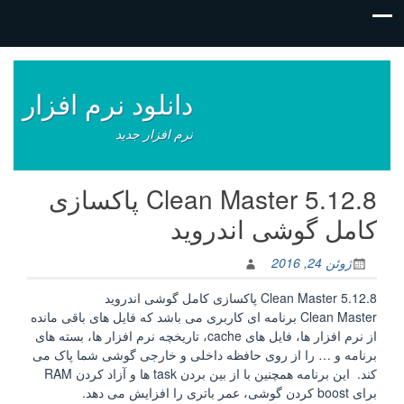
فتن
ه
وشته‌ها
دانلود نرم افزار
نرم افزار جدید
Clean Master 5.12.8 پاکسازی
کامل گوشی اندروید
ژوئن 24, 2016
Clean Master 5.12.8 پاکسازی کامل گوشی اندروید
Clean Master برنامه ای کاربری می باشد که فایل های باقی مانده
از نرم افزار ها، فایل های cache، تاریخچه نرم افزار ها، بسته های
برنامه و … را از روی حافظه داخلی و خارجی گوشی شما پاک می
کند. این برنامه همچنین با از بین بردن task ها و آزاد کردن RAM
برای boost کردن گوشی، عمر باتری را افزایش می دهد.