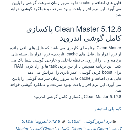
فایل های اضافه و cache ها به مرور زمان سرعت گوشی را پایین
می آورد. این نرم افزار باعث بهبود سرعت و عملکرد گوشی خواهد
شد.
Clean Master 5.12.8 پاکسازی
کامل گوشی اندروید
Clean Master برنامه ای کاربری می باشد که فایل های باقی مانده
از نرم افزار ها، فایل های cache، تاریخچه نرم افزار ها، بسته های
برنامه و … را از روی حافظه داخلی و خارجی گوشی شما پاک می
کند. این برنامه همچنین با از بین بردن task ها و آزاد کردن RAM
برای boost کردن گوشی، عمر باتری را افزایش می دهد.
فایل های اضافه و cache ها به مرور زمان سرعت گوشی را پایین
می آورد. این نرم افزار باعث بهبود سرعت و عملکرد گوشی خواهد
شد.
Clean Master 5.12.8 پاکسازی کامل گوشی اندروید
گیم پلی استیشن
نرم افزار گوشی
٬
5.12.8
5.12.8 اندروید
٬
5.12.8
گوشی
٬
Clean اندروید
٬
Clean پاکسازی
٬
Clean گوشی
٬
Master