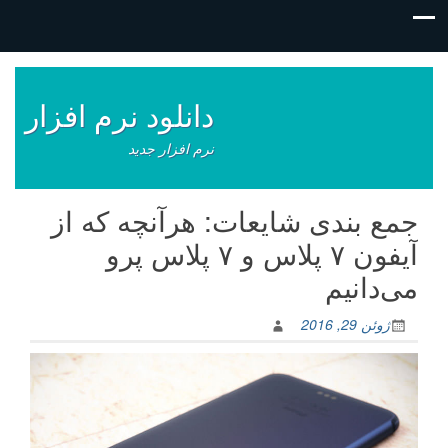
فتن
ه
وشته‌ها
دانلود نرم افزار
نرم افزار جدید
جمع بندی شایعات: هرآنچه که از
آیفون ۷ پلاس و ۷ پلاس پرو
می‌دانیم
ژوئن 29, 2016