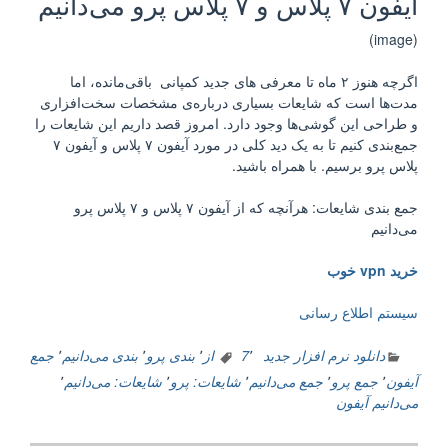
آیفون ۷ پلاس و ۷ پلاس پرو می‌دانیم
(image)
اگرچه هنوز ۲ ماه تا معرفی های جدید کمپانی باقی‌مانده، اما
مدت‌ها است که شایعات بسیاری درباره‌ی مشخصات سخت‌افزاری
و طراحی این گوشی‌ها وجود دارد. امروز قصد داریم این شایعات را
جمع‌بندی کنیم تا به یک دید کلی در مورد آيفون ۷ پلاس و آیفون ۷
پلاس پرو برسیم. با همراه باشید.
جمع بندی شایعات: هرآنچه که از آیفون ۷ پلاس و ۷ پلاس پرو
می‌دانیم
خرید vpn خوب
سیستم اطلاع رسانی
دانلود نرم افزار جدید
٬
7
از
٬
بندی پرو
٬
بندی می‌دانیم
٬
جمع
آیفون
٬
جمع پرو
٬
جمع می‌دانیم
٬
شایعات: پرو
٬
شایعات: می‌دانیم
٬
می‌دانیم آیفون