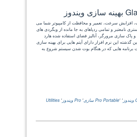
یندوز
نظور ثبات، افزابش سرعت، تعمیر و محافظت از کامپیوتر شما می
ید های رجیستری نامعتبر و تمامی ردپاهای به جا مانده از وبگردی های
 و پاک سازی مرورگر، آنالیز فضای استفاده شده هارد
 گذشته این نرم افزار دارای آیتم هایی برای بهینه سازی
یت برنامه هایی که در هنگام بوت شدن سیستم شروع به
وز
٬
٬
Portable
Pro سازی
٬
Pro ویندوز
٬
Utilities