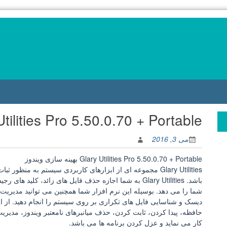
Glary Utilities Pro 5.50.0.70 + Portable بهینه س
می 3, 2016
Glary Utilities Pro 5.50.0.70 + Portable بهینه سازی ویندوز
Glary Utilities مجموعه ای از ابزارهای کاربردی سیستم به م
باشد. Glary Utilities به شما اجازه حذف فایل های زائد، کل
شما را می دهد. بوسیله این نرم افزار شما همچنین می توانید مدیریت
دیسک و شناسایی فایل های تکراری بر روی سیستم را انجام دهید. از این
حافظه، پیدا کردن، ثابت کردن، حذف میانبرهای نامعتبر ویندوز، مدیر
کار می نماید و عزل کردن برنامه ها می باشد.