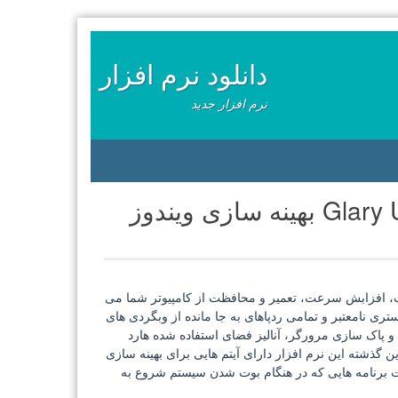
دانلود نرم افزار
نرم افزار جدید
ازی ویندوز
نظور ثبات، افزابش سرعت، تعمیر و محافظت از کامپیوتر شما می
ید های رجیستری نامعتبر و تمامی ردپاهای به جا مانده از وبگردی های
 و پاک سازی مرورگر، آنالیز فضای استفاده شده هارد
 گذشته این نرم افزار دارای آیتم هایی برای بهینه سازی
یت برنامه هایی که در هنگام بوت شدن سیستم شروع به