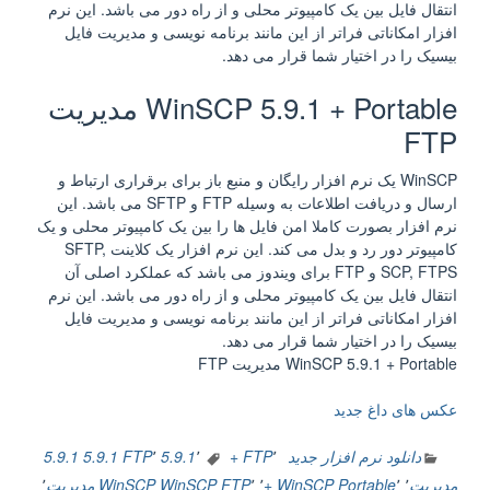
انتقال فایل بین یک کامپیوتر محلی و از راه دور می باشد. این نرم
افزار امکاناتی فراتر از این مانند برنامه نویسی و مدیریت فایل
بیسیک را در اختیار شما قرار می دهد.
WinSCP 5.9.1 + Portable مدیریت
FTP
WinSCP یک نرم افزار رایگان و منبع باز برای برقراری ارتباط و
ارسال و دریافت اطلاعات به وسیله FTP و SFTP می باشد. این
نرم افزار بصورت کاملا امن فایل ها را بین یک کامپیوتر محلی و یک
کامپیوتر دور رد و بدل می کند. این نرم افزار یک کلاینت SFTP,
SCP, FTPS و FTP برای ویندوز می باشد که عملکرد اصلی آن
انتقال فایل بین یک کامپیوتر محلی و از راه دور می باشد. این نرم
افزار امکاناتی فراتر از این مانند برنامه نویسی و مدیریت فایل
بیسیک را در اختیار شما قرار می دهد.
WinSCP 5.9.1 + Portable مدیریت FTP
عکس های داغ جدید
دانلود نرم افزار جدید
٬
+ FTP
٬
5.9.1
٬
5.9.1 FTP
5.9.1
مدیریت
٬
٬
Portable
WinSCP +
٬
٬
WinSCP FTP
WinSCP مدیریت
٬