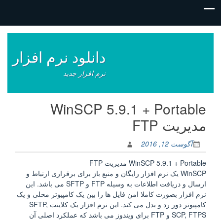
فتن
ه
وشته‌ها
دانلود نرم افزار
نرم افزار جدید
WinSCP 5.9.1 + Portable
مدیریت FTP
آگوست 12, 2016
WinSCP 5.9.1 + Portable مدیریت FTP
WinSCP یک نرم افزار رایگان و منبع باز برای برقراری ارتباط و
ارسال و دریافت اطلاعات به وسیله FTP و SFTP می باشد. این
نرم افزار بصورت کاملا امن فایل ها را بین یک کامپیوتر محلی و یک
کامپیوتر دور رد و بدل می کند. این نرم افزار یک کلاینت SFTP,
SCP, FTPS و FTP برای ویندوز می باشد که عملکرد اصلی آن