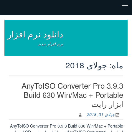
فتن
ه
وشته‌ها
دانلود نرم افزار
نرم افزار جدید
ماه:
جولای 2018
AnyToISO Converter Pro 3.9.3
Build 630 Win/Mac + Portable
ابزار رایت
جولای 31, 2018
AnyToISO Converter Pro 3.9.3 Build 630 Win/Mac + Portable