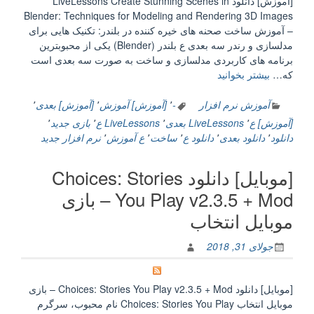
[آموزش] دانلود LiveLessons Create Stunning Scenes in
گربه
Blender: Techniques for Modeling and Rendering 3D Images
ای”
– آموزش ساخت صحنه های خیره کننده در بلندر: تکنیک هایی برای
مدلسازی و رندر سه بعدی ع بلندر (Blender) یکی از محبوبترین
برنامه های کاربردی مدلسازی و ساخت به صورت سه بعدی است
“[آموزش]
که…
بیشتر بخوانید
دانلود
LiveLessons
آموزش نرم افزار
-
٬
[آموزش] آموزش
٬
[آموزش] بعدی
٬
Create
[آموزش] ع
٬
LiveLessons بعدی
٬
LiveLessons ع
٬
بازی جدید
٬
Stunning
دانلود
٬
دانلود بعدی
٬
دانلود ع
٬
ساخت
٬
ع آموزش
٬
نرم افزار جدید
Scenes
in
[موبایل] دانلود Choices: Stories
Blender:
Techniques
You Play v2.3.5 + Mod – بازی
for
موبایل انتخاب
Modeling
and
جولای 31, 2018
Rendering
3D
Images
[موبایل] دانلود Choices: Stories You Play v2.3.5 + Mod – بازی
–
موبایل انتخاب Choices: Stories You Play نام محبوب، سرگرم
آموزش