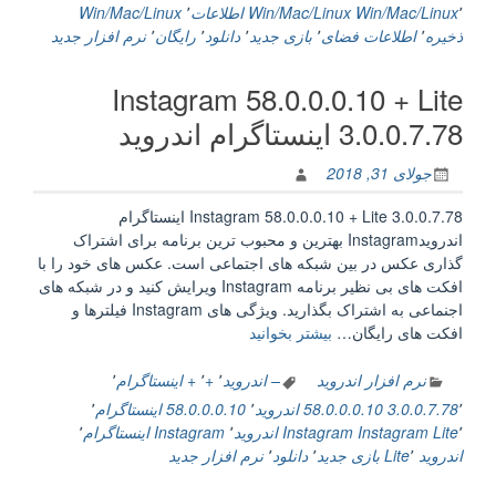
رایگان
٬
Win/Mac/Linux
Win/Mac/Linux اطلاعات
٬
Win/Mac/Linux
برای
ذخیره
٬
اطلاعات فضای
٬
بازی جدید
٬
دانلود
٬
رایگان
٬
نرم افزار جدید
ذخیره
اطلاعات”
Instagram 58.0.0.0.10 + Lite
3.0.0.7.78 اینستاگرام اندروید
جولای 31, 2018
Instagram 58.0.0.0.10 + Lite 3.0.0.7.78 اینستاگرام
اندرویدInstagram بهترین و محبوب ترین برنامه برای اشتراک‌
گذاری عکس در بین شبکه های اجتماعی است. عکس های خود را با
افکت های بی نظیر برنامه Instagram ویرایش کنید و در شبکه های
اجنماعی به اشتراک بگذارید. ویژگی های Instagram فیلترها و
“Instagram
افکت های رایگان…
بیشتر بخوانید
58.0.0.0.10
+
نرم افزار اندروید
– اندروید
٬
+
٬
+ اینستاگرام
٬
Lite
٬
3.0.0.7.78
58.0.0.0.10 اندروید
٬
58.0.0.0.10 اینستاگرام
٬
3.0.0.7.78
٬
Instagram Lite
Instagram اندروید
٬
Instagram اینستاگرام
٬
اینستاگرام
اندروید Lite
٬
بازی جدید
٬
دانلود
٬
نرم افزار جدید
اندروید”