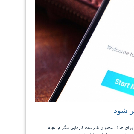
ر شود
که برای حذف محتوای نادرست کارهایی تلگرام انجام
 بیسفون نیز توضیحاتی داده است.