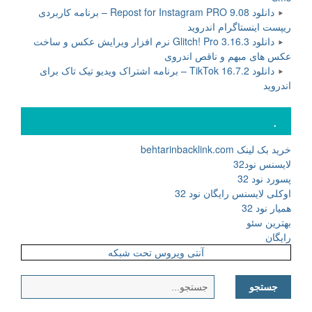
دانلود Repost for Instagram PRO 9.08 – برنامه کاربردی
ریپست اینستاگرام اندروید
دانلود Glitch! Pro 3.16.3 نرم افزار ویرایش عکس و ساخت
عکس های مبهم و ناقص اندروی
دانلود TikTok 16.7.2 – برنامه اشتراک ویدیو تیک تاک برای
اندروید
.
خرید بک لینک behtarinbacklink.com
لایسنس نود32
پسورد نود 32
اوکلی لایسنس رایگان نود 32
همیار نود 32
بهترین سئو
رایگان
آنتی ویروس تحت شبکه
جستجو
برای: