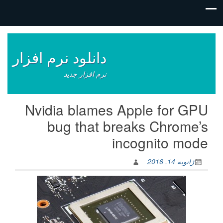
فتن
ه
وشته‌ها
دانلود نرم افزار
نرم افزار جدید
Nvidia blames Apple for GPU
bug that breaks Chrome’s
incognito mode
ژانویه 14, 2016