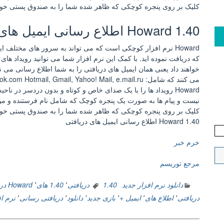
کلیک بر روی پنجره کوچکی که ظاهر شده شما را به صندوق پستی خود
Howard 1.40 اطلاع رسانی ایمیل های دریافتی
Howard نرم افزار کوچکی است که می تواند به سرور های مختلف
که دریافت نموده اید. با کمک این نرم افزار شما می توانید رویداد های 
خواهند داد یعنی همان ایمیل های دریافتی را به شما اطلاع رسانی می ن
می کنند که شامل: outlook.com Hotmail, Gmail, Yahoo! Mail, e.mail.ru و Zoho می باشد.
Howard رویداد ها را با یک صدای خاص و کوتاه و بدون دردسر در نا
نیست و پیام ها به صورت یک پنجره کوچک که شامل نام فرستنده و مو
کلیک بر روی پنجره کوچکی که ظاهر شده شما را به صندوق پستی خود
Howard 1.40 اطلاع رسانی ایمیل های دریافتی
خرم خبر
مرجع توریسم
دانلود نرم افزار جدید
1.40 دریافتی
٬
1.40 های
٬
Howard دریافتی
دریافتی
٬
اطلاع های
٬
ایمیل +
٬
بازی جدید
٬
دانلود
٬
دریافتی رسانی
٬
نرم اف