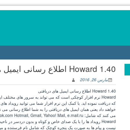
Howard 1.40 اطلاع رسانی ایمیل های دریافتی
مارس 26, 2016
Howard 1.40 اطلاع رسانی ایمیل های دریافتی
Howard نرم افزار کوچکی است که می تواند به سرور های مختلف
که دریافت نموده اید. با کمک این نرم افزار شما می توانید رویداد های 
خواهند داد یعنی همان ایمیل های دریافتی را به شما اطلاع رسانی می ن
می کنند که شامل: outlook.com Hotmail, Gmail, Yahoo! Mail, e.mail.ru و Zoho می باشد.
Howard رویداد ها را با یک صدای خاص و کوتاه و بدون دردسر در نا
نیست و پیام ها به صورت یک پنجره کوچک که شامل نام فرستنده و مو