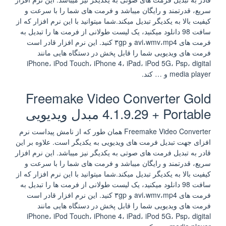
سریع، قدرتمند و رایگان میباشد و فرمت های شما را با سرعت و
کیفیت بالا به یکدیگر تبدیل میکند.شما میتوانید با این نرم افزار که از
سافت 98 دانلود میکنید، یک لیست طولانی از فرمت ها را تبدیل به
فرمت های avi،wmv،mp4 و ۳gp کنید. این نرم افزار قادر است
فرمت های ویدیویی شما را قابل پخش در دستگاه هایی مانند
iPhone، iPod Touch، iPhone 4، iPad، iPod 5G، Psp، digital
media player و … کند.
Freemake Video Converter Gold
4.1.9.29 + Portable مبدل ویدیویی
Freemake Video Converter همان طور که از نامش پیداست نرم
افزای جهت تبدیل فرمت های ویدیویی به یکدیگر است. علاوه بر این
قادر به تبدیل فرمت های صوتی به یکدیگر نیز میباشد. این نرم افزار
سریع، قدرتمند و رایگان میباشد و فرمت های شما را با سرعت و
کیفیت بالا به یکدیگر تبدیل میکند.شما میتوانید با این نرم افزار که از
سافت 98 دانلود میکنید، یک لیست طولانی از فرمت ها را تبدیل به
فرمت های avi،wmv،mp4 و ۳gp کنید. این نرم افزار قادر است
فرمت های ویدیویی شما را قابل پخش در دستگاه هایی مانند
iPhone، iPod Touch، iPhone 4، iPad، iPod 5G، Psp، digital