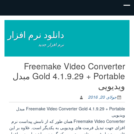
فتن
ه
وشته‌ها
دانلود نرم افزار
نرم افزار جدید
Freemake Video Converter
Gold 4.1.9.29 + Portable مبدل
ویدیویی
جولای 20, 2016
Freemake Video Converter Gold 4.1.9.29 + Portable مبدل
ویدیویی
Freemake Video Converter همان طور که از نامش پیداست نرم
افزای جهت تبدیل فرمت های ویدیویی به یکدیگر است. علاوه بر این
قادر به تبدیل فرمت های صوتی به یکدیگر نیز میباشد. این نرم افزار